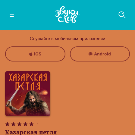
Слушайте в мобильном приложении
iOS
Android
1
Хазарская петля