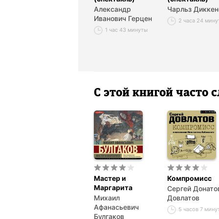
Александр
Чарльз Диккен
Иванович Герцен
2 часа 24 мин
1 час 43 минуты
С этой книгой часто
Мастер и
Компромисс
Маргарита
Сергей Донато
Михаил
Довлатов
Афанасьевич
5 часов 7 мину
Булгаков