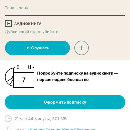
Тана Френч
АУДИОКНИГА
Дублинский отдел убийств
Слушать
Попробуйте подписку на аудиокниги —
первая неделя бесплатно
Оформить подписку
21 час 44 минуты
,
501 МБ
Чтец
ы:
Кирилл Радциг
,
Юлия Яблонская