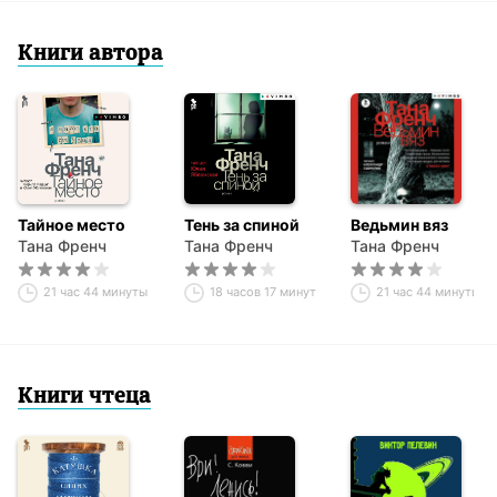
Книги автора
Тайное место
Тень за спиной
Ведьмин вяз
Тана Френч
Тана Френч
Тана Френч
21 час 44 минуты
18 часов 17 минут
21 час 44 минуты
Книги чтеца