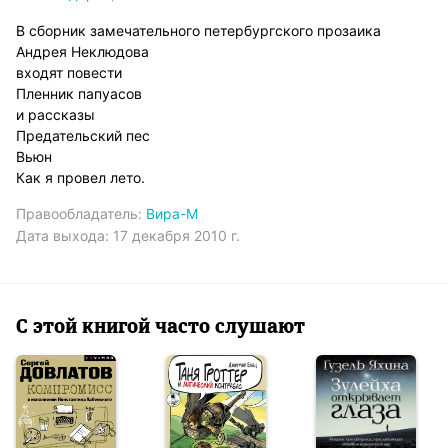
В сборник замечательного петербургского прозаика
Андрея Неклюдова
входят повести
Пленник папуасов
и рассказы
Предательский пес
Вьюн
Как я провел лето.
Правообладатель:
Вира-М
Дата выхода:
17 декабря 2010 г.
С этой книгой часто слушают