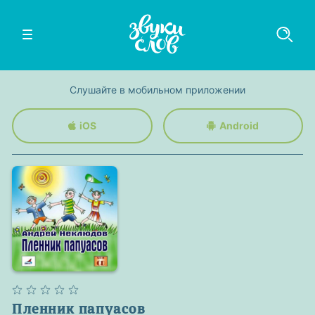
Слушайте в мобильном приложении
iOS
Android
Пленник папуасов