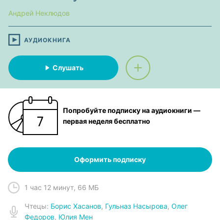
Андрей Неклюдов
АУДИОКНИГА
Слушать
Попробуйте подписку на аудиокниги —
первая неделя бесплатно
Оформить подписку
1 час 12 минут
,
66 МБ
Чтец
ы:
Борис Хасанов
,
Гульназ Насырова
,
Олег
Федоров
,
Юлия Мен