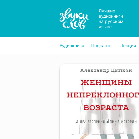
Лучшие
аудиокниги
на русском
языке
Аудиокниги
Подкасты
Лекции