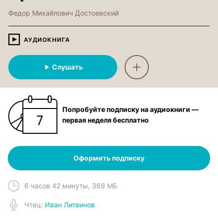
Федор Михайлович Достоевский
АУДИОКНИГА
Слушать
Попробуйте подписку на аудиокниги —
первая неделя бесплатно
Оформить подписку
6 часов 42 минуты
,
369 МБ
Чтец
:
Иван Литвинов