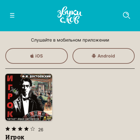
Слушайте в мобильном приложении
iOS
Android
26
Игрок