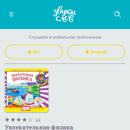
Слушайте в мобильном приложении
iOS
Android
44
Увлекательная физика