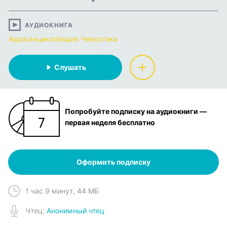
АУДИОКНИГА
Аудиоэнциклопедия Чевостика
Слушать
Попробуйте подписку на аудиокниги —
первая неделя бесплатно
Оформить подписку
1 час 9 минут
,
44 МБ
Чтец
:
Анонимный чтец