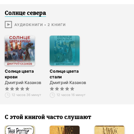
Солнце севера
АУДИОКНИГИ
•
2
КНИГИ
Солнце цвета
Солнце цвета
крови
стали
Дмитрий Казаков
Дмитрий Казаков
12 часов 36 минут
12 часов 16 минут
С этой книгой часто слушают