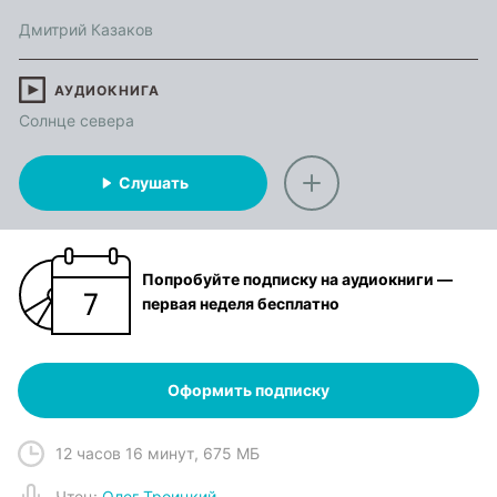
Дмитрий Казаков
АУДИОКНИГА
Солнце севера
Слушать
Попробуйте подписку на аудиокниги —
первая неделя бесплатно
Оформить подписку
12 часов 16 минут
,
675 МБ
Чтец
:
Олег Троицкий