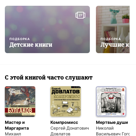
27
ПОДБОРКА
ПОДБОРКА
Детские книги
Лучшие кни
С этой книгой часто слушают
Мастер и
Компромисс
Мертвые души
Маргарита
Сергей Донатович
Николай
Михаил
Довлатов
Васильевич Гоголь