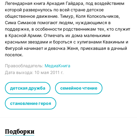
Легендарная книга Аркадия Гайдара, под воздействием
которой развернулось по всей стране детское
общественное движение. Тимур, Коля Колокольчиков,
Сима Симаков помогают людям, нуждающимся в
поддержке, в особенности родственникам тех, кто служит
в Красной Армии. Отмечать их дома маленькими
красными звездами и бороться с хулиганами Квакиным и
Фигурой начинает и девочка Женя, приехавшая в дачный
поселок.
Правообладатель:
МедиаКнига
Дата выхода:
10 мая 2011 г.
детская дружба
семейное чтение
становление героя
Подборки