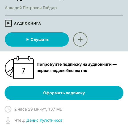
Аркадий Петрович Гайдар
АУДИОКНИГА
Слушать
Попробуйте подписку на аудиокниги —
первая неделя бесплатно
Оформить подписку
2 часа 29 минут
,
137 МБ
Чтец
:
Денис Кулютников