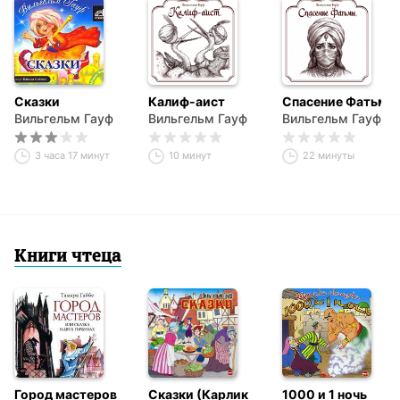
Сказки
Калиф-аист
Спасение Фатьмы
Вильгельм Гауф
Вильгельм Гауф
Вильгельм Гауф
3 часа 17 минут
10 минут
22 минуты
Книги чтеца
Город мастеров
Сказки (Карлик
1000 и 1 ночь