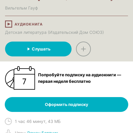
Вильгельм Гауф
АУДИОКНИГА
Детская литература (Издательский Дом СОЮЗ)
Слушать
Попробуйте подписку на аудиокниги —
первая неделя бесплатно
Оформить подписку
1 час 46 минут
,
43 МБ
Чтец
:
Роман Бортник