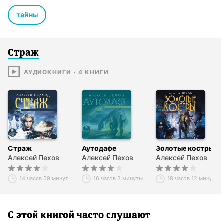
тайны
Страж
АУДИОКНИГИ
•
4
КНИГИ
Страж
Аутодафе
Золотые костры
Алексей Пехов
Алексей Пехов
Алексей Пехов
14 часов 59 минут
16 часов 3 минуты
18 часов 12 минут
С этой книгой часто слушают