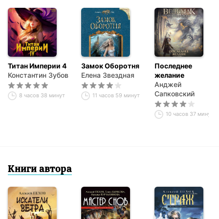
Титан Империи 4
Замок Оборотня
Последнее
Константин Зубов
Елена Звездная
желание
Анджей
Сапковский
8 часов 38 минут
11 часов 59 минут
10 часов 37 минут
Книги автора