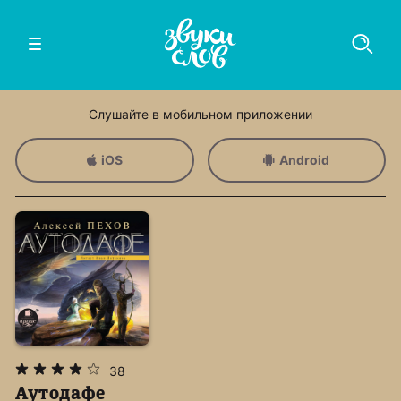
Слушайте в мобильном приложении
iOS
Android
38
Аутодафе