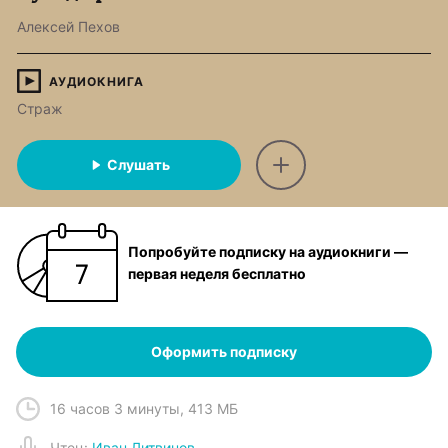
Алексей Пехов
АУДИОКНИГА
Страж
Слушать
Попробуйте подписку на аудиокниги —
первая неделя бесплатно
Оформить подписку
16 часов 3 минуты
,
413 МБ
Чтец
:
Иван Литвинов