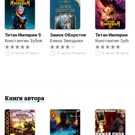
Титан Империи 5
Замок Оборотня
Титан Империи 4
Константин Зубов
Елена Звездная
Константин Зубов
8 часов 27 минут
11 часов 59 минут
8 часов 38 минут
Книги автора