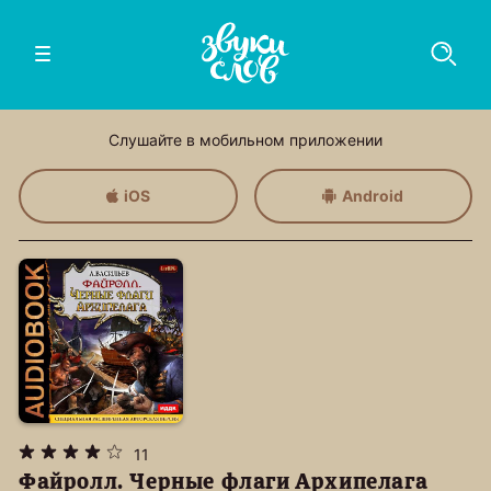
Слушайте в мобильном приложении
iOS
Android
11
Файролл. Черные флаги Архипелага