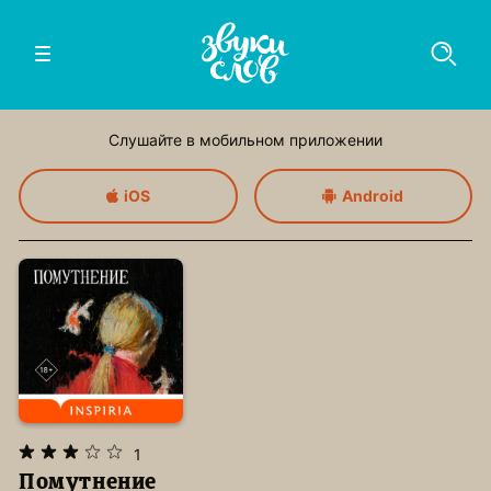
Слушайте в мобильном приложении
iOS
Android
1
Помутнение