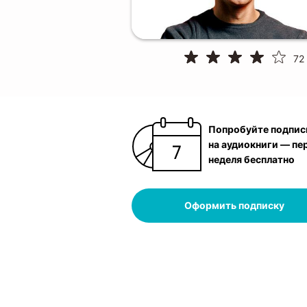
72
Попробуйте подпис
на аудиокниги — пе
неделя бесплатно
Оформить подписку