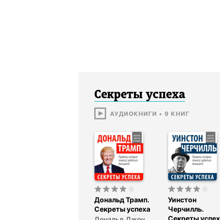
Секреты успеха
АУДИОКНИГИ
•
9
КНИГ
Дональд Трамп.
Уинстон
Секреты успеха
Черчилль.
Секреты успех
Дональд Джон