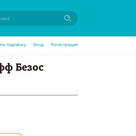
ить подписку
Вход
Регистрация
фф Безос