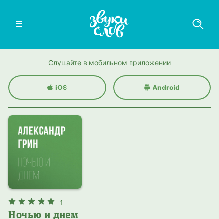
Слушайте в мобильном приложении
iOS
Android
1
Ночью и днем