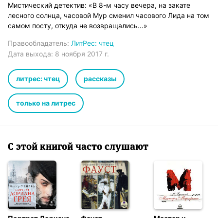
Мистический детектив: «В 8-м часу вечера, на закате
лесного солнца, часовой Мур сменил часового Лида на том
самом посту, откуда не возвращались…»
Правообладатель:
ЛитРес: чтец
Дата выхода:
8 ноября 2017 г.
литрес: чтец
рассказы
только на литрес
С этой книгой часто слушают