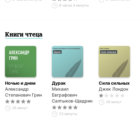
8 часов 4 минуты
Книги чтеца
Ночью и днем
Дурак
Сила сильных
Александр
Михаил
Джек Лондон
Степанович Грин
Евграфович
Салтыков-Щедрин
39 минут
26 минут
23 минуты