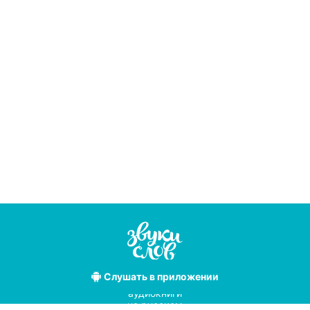
Слушать
в приложении
Лучшие
аудиокниги
на русском