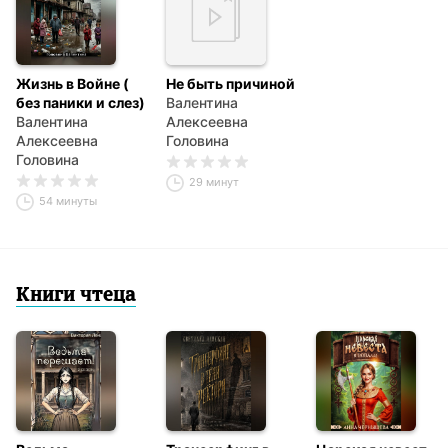
Жизнь в Войне (
Не быть причиной
без паники и слез)
Валентина
Валентина
Алексеевна
Алексеевна
Головина
Головина
29 минут
54 минуты
Книги чтеца