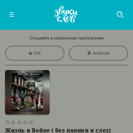
Слушайте в мобильном приложении
iOS
Android
Жизнь в Войне ( без паники и слез)