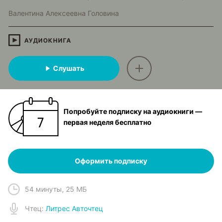
Валентина Алексеевна Головина
АУДИОКНИГА
Слушать
Попробуйте подписку на аудиокниги —
первая неделя бесплатно
Оформить подписку
54 минуты
,
25 МБ
Чтец
:
Литрес Авточтец