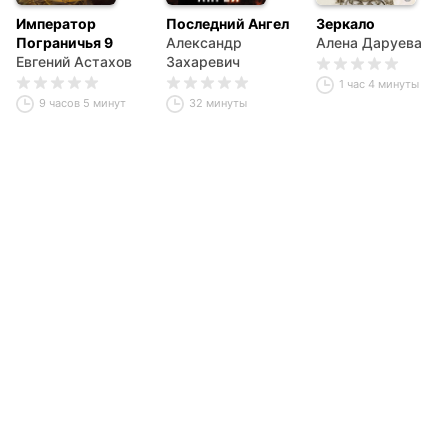
Император
Последний Ангел
Зеркало
Пограничья 9
Александр
Алена Даруева
Евгений Астахов
Захаревич
1 час 4 минуты
9 часов 5 минут
32 минуты