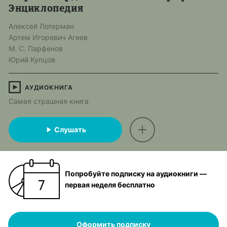
Энциклопедия
Алексей Лотерман
Артем Игоревич Агеев
М. С. Парфенов
Юрий Купцов
АУДИОКНИГА
Самая страшная книга
Слушать
Попробуйте подписку на аудиокниги —
первая неделя бесплатно
Оформить подписку