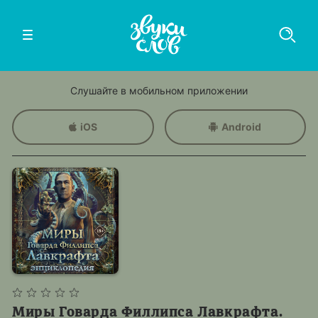
Слушайте в мобильном приложении
iOS
Android
Миры Говарда Филлипса Лавкрафта.