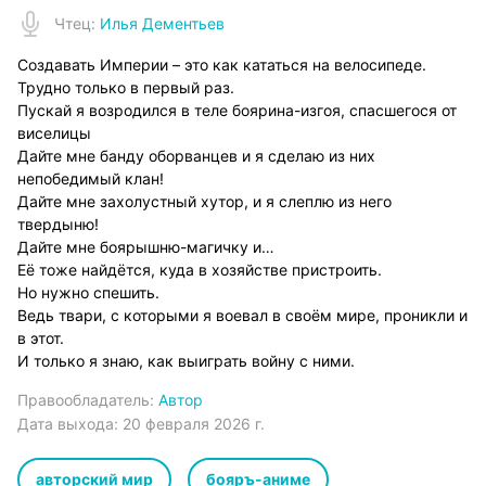
Чтец
:
Илья Дементьев
Создавать Империи – это как кататься на велосипеде.
Трудно только в первый раз.
Пускай я возродился в теле боярина-изгоя, спасшегося от
виселицы
Дайте мне банду оборванцев и я сделаю из них
непобедимый клан!
Дайте мне захолустный хутор, и я слеплю из него
твердыню!
Дайте мне боярышню-магичку и…
Её тоже найдётся, куда в хозяйстве пристроить.
Но нужно спешить.
Ведь твари, с которыми я воевал в своём мире, проникли и
в этот.
И только я знаю, как выиграть войну с ними.
Правообладатель:
Автор
Дата выхода:
20 февраля 2026 г.
авторский мир
бояръ-аниме