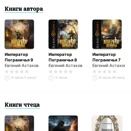
Книги автора
Император
Император
Император
Пограничья 9
Пограничья 8
Пограничья 7
Евгений Астахов
Евгений Астахов
Евгений Астахов
9 часов 5 минут
9 часов
8 часов 46 минут
Книги чтеца