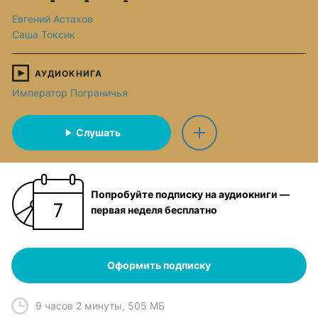
Евгений Астахов
Саша Токсик
АУДИОКНИГА
Император Пограничья
Слушать
Попробуйте подписку на аудиокниги —
первая неделя бесплатно
Оформить подписку
9 часов 2 минуты
,
505 МБ