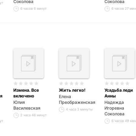
Соколова
Соколова
ут
6 часов 6 минут
6 часов 27 ми
Измена. Все
Жить легко!
Усадьба леди
я
включено
Анны
Елена
Юлия
Преображенская
Надежда
Василевская
Игоревна
4 часа 3 минуты
Соколова
2 часа 46 минут
ут
6 часов 49 ми