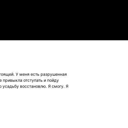
стоящей. У меня есть разрушенная
е привыкла отступать и пойду
но усадьбу восстановлю. Я смогу. Я