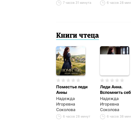
7 часов 31 минута
6 часов 28 мин
Книги чтеца
Поместье леди
Леди Анна.
Анны
Вспомнить себ
Надежда
Надежда
Игоревна
Игоревна
Соколова
Соколова
6 часов 28 минут
6 часов 38 мин