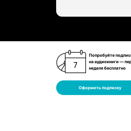
Попробуйте подпис
на аудиокниги — пе
неделя бесплатно
Оформить подписку