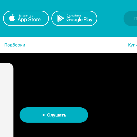
Подборки
Куп
Не зли ведьму, дракон
Надежда Игоревна Соколова
АУДИОКНИГА
Слушать
Слушать на iOS
Слушать на A