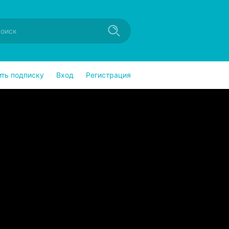
ить подписку
Вход
Регистрация
!
ndroid