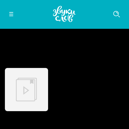
Слушайте в мобильном приложении
iOS
Android
Он и Она