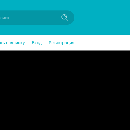
ить подписку
Вход
Регистрация
 Тиранид (Том