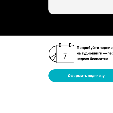
Попробуйте подпис
на аудиокниги — пе
неделя бесплатно
Оформить подписку