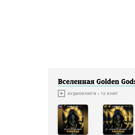
Вселенная Golden God
АУДИОКНИГИ
•
12
КНИГ