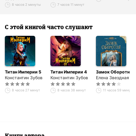
8 часов 2 минуты
7 часов 11 минут
С этой книгой часто слушают
Титан Империи 5
Титан Империи 4
Замок Оборотня
Константин Зубов
Константин Зубов
Елена Звездная
8 часов 27 минут
8 часов 38 минут
11 часов 59 минут