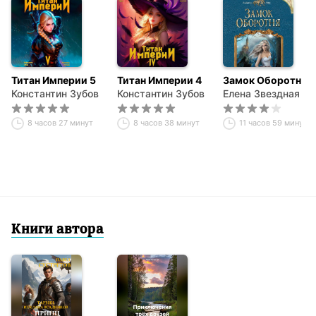
Титан Империи 5
Титан Империи 4
Замок Оборотня
Константин Зубов
Константин Зубов
Елена Звездная
8 часов 27 минут
8 часов 38 минут
11 часов 59 минут
Книги автора