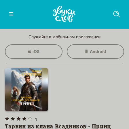
Слушайте в мобильном приложении
iOS
Android
1
Тарвин из клана Всадников - Принц