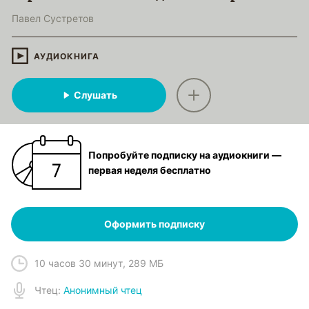
Павел Сустретов
АУДИОКНИГА
Слушать
Попробуйте подписку на аудиокниги —
первая неделя бесплатно
Оформить подписку
10 часов 30 минут
,
289 МБ
Чтец
:
Анонимный чтец