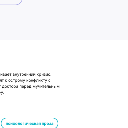
ивает внутренний кризис.
ят к острому конфликту с
ит доктора перед мучительным
у.
психологическая проза