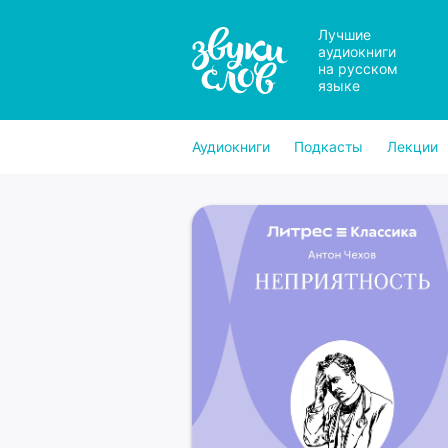
Лучшие
аудиокниги
на русском
языке
Аудиокниги
Подкасты
Лекции