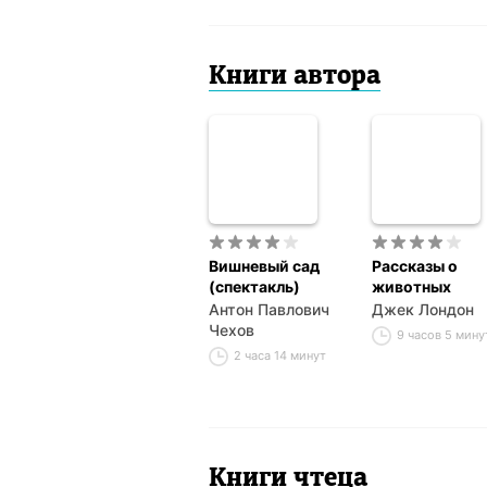
Книги автора
Вишневый сад
Рассказы о
(спектакль)
животных
Антон Павлович
Джек Лондон
Чехов
9 часов 5 мину
2 часа 14 минут
Книги чтеца