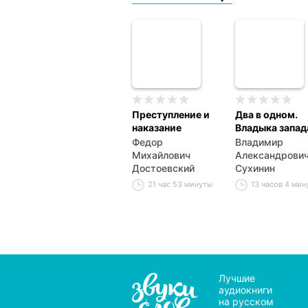
Преступление и
Два в одном.
наказание
Владыка запад
Федор
Владимир
Михайлович
Александрови
Достоевский
Сухинин
21 час 53 минуты
13 часов 4 мин
Лучшие
аудиокниги
на русском