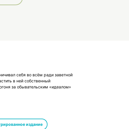
ничивал себя во всём ради заветной
стить в ней собственный
погоня за обывательским «идеалом»
рированное издание