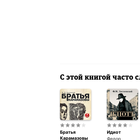
С этой книгой часто
Братья
Идиот
Карамазовы
Федор