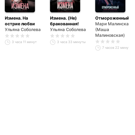
Измена. На
Измена. (Не)
Отмороженный
острие любви
бракованная!
Мари Малинская
Ульяна Соболева
Ульяна Соболева
(Маша
Малиновская)
3 часа 11 минут
3 часа 33 минуты
7 часов 22 минуты