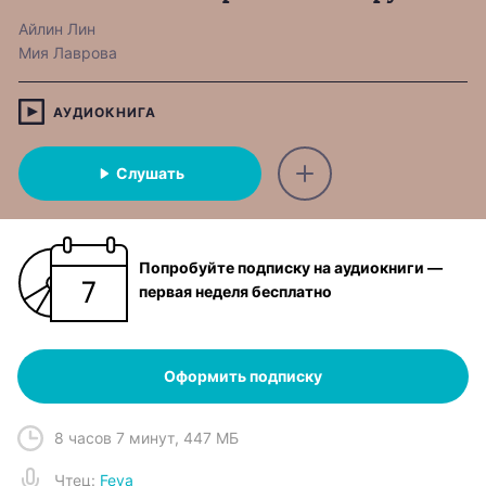
Айлин Лин
Мия Лаврова
АУДИОКНИГА
Слушать
Попробуйте подписку на аудиокниги —
первая неделя бесплатно
Оформить подписку
8 часов 7 минут
,
447 МБ
Чтец
:
Feya