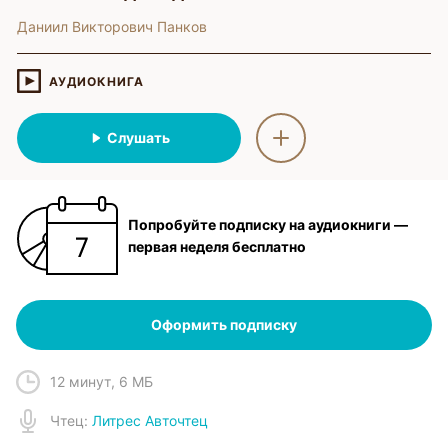
Даниил Викторович Панков
АУДИОКНИГА
Слушать
Попробуйте подписку на аудиокниги —
первая неделя бесплатно
Оформить подписку
12 минут
,
6 МБ
Чтец
:
Литрес Авточтец