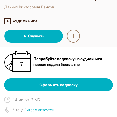
Даниил Викторович Панков
АУДИОКНИГА
Слушать
Попробуйте подписку на аудиокниги —
первая неделя бесплатно
Оформить подписку
14 минут
,
7 МБ
Чтец
:
Литрес Авточтец