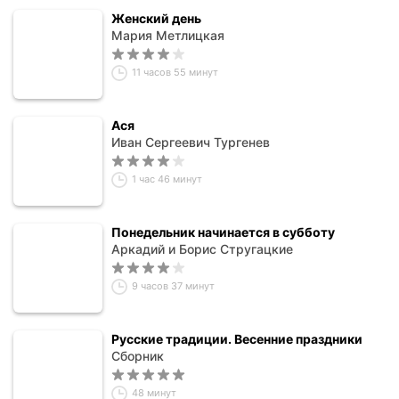
Женский день
Мария Метлицкая
11 часов 55 минут
Ася
Иван Сергеевич Тургенев
1 час 46 минут
Понедельник начинается в субботу
Аркадий и Борис Стругацкие
9 часов 37 минут
Русские традиции. Весенние праздники
Сборник
48 минут