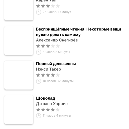
25 часов 19 минут
БеспринцЫпные чтения. Некоторые вещи
нужно делать самому
Александр Снегирёв
6 часов 2 минуты
Первый день весны
Нэнси Такер
10 часов 32 минуты
Шоколад
Джоанн Харрис
11 часов 4 минуты