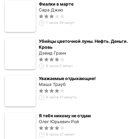
Фиалки в марте
Сара Джио
7 часов 39 минут
Убийцы цветочной луны. Нефть. Деньги.
Кровь
Дэвид Гранн
8 часов 5 минут
Уважаемые отдыхающие!
Маша Трауб
9 часов 41 минута
Я тебя никому не отдам
Олег Юрьевич Рой
8 часов 37 минут