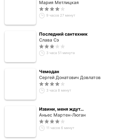
Мария Метлицкая
9 часов 27 минут
Последний сантехник
Слава Сэ
3 часа 51 минута
Чемодан
Сергей Донатович Довлатов
3 часа 8 минут
Извини, меня ждут…
Аньес Мартен-Люган
11 часов 6 минут