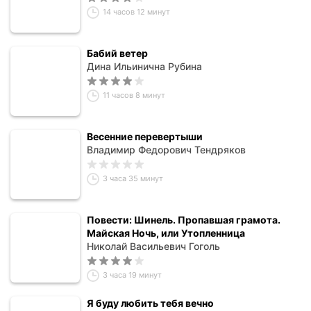
14 часов 12 минут
Бабий ветер
Дина Ильинична Рубина
11 часов 8 минут
Весенние перевертыши
Владимир Федорович Тендряков
3 часа 35 минут
Повести: Шинель. Пропавшая грамота.
Майская Ночь, или Утопленница
Николай Васильевич Гоголь
3 часа 19 минут
Я буду любить тебя вечно