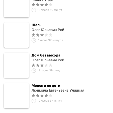
12 часов 50 минут
Шаль
Олег Юрьевич Рой
7 часов 32 минуты
Дом без выхода
Олег Юрьевич Рой
11 часов 39 минут
Медея и ее дети
Людмила Евгеньевна Улицкая
10 часов 37 минут