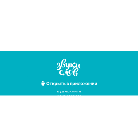
Открыть
в приложении
Лучшие
аудиокниги
на русском
языке
Условия использования