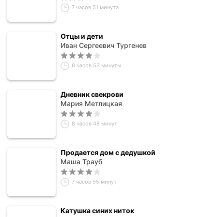
7 часов 51 минута
Отцы и дети
Иван Сергеевич Тургенев
8 часов 53 минуты
Дневник свекрови
Мария Метлицкая
8 часов 48 минут
Продается дом с дедушкой
Маша Трауб
7 часов 55 минут
Катушка синих ниток