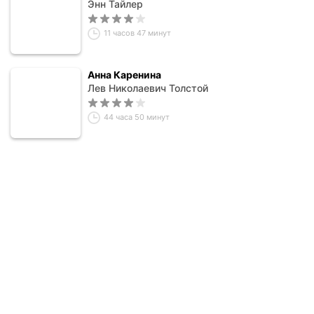
Энн Тайлер
11 часов 47 минут
Анна Каренина
Лев Николаевич Толстой
44 часа 50 минут