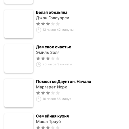
Белая обезьяна
Джон Голсуорси
13 часов 42 минуты
Дамское счастье
Эмиль Золя
20 часов 3 минуты
Поместье Даунтон. Начало
Маргарет Йорк
10 часов 55 минут
Семейная кухня
Маша Трауб