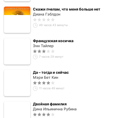
Скажи пчелам, что меня больше нет
Диана Гэблдон
49 часов 43 минуты
Французская косичка
Энн Тайлер
7 часов 29 минут
Да – тогда и сейчас
Мэри Бет Кин
11 часов 49 минут
Двойная фамилия
Дина Ильинична Рубина