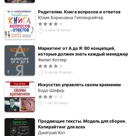
Родителям. Книга вопросов и ответов
Юлия Борисовна Гиппенрейтер
2 часа 19 минут
Маркетинг от А до Я: 80 концепций,
которые должен знать каждый менеджер
Филип Котлер
6 часов 10 минут
Искусство управлять своим временем
Бодо Шефер
1 час 45 минут
Продающие тексты. Модель для сборки.
Копирайтинг для всех
Дмитрий Кот