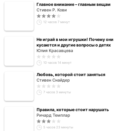
Главное внимание – главным вещам
Стивен Р. Кови
12 часов 7 минут
Не играй в мои игрушки! Почему они
кусаются и другие вопросы о детях
Юлия Красавцева
10 часов 14 минут
Любовь, которой стоит заняться
Стивен Снайдер
7 часов 3 минуты
Правила, которые стоит нарушать
Ричард Темплар
5 часов 23 минуты