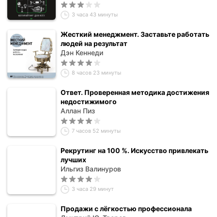
3 часа 43 минуты
Жесткий менеджмент. Заставьте работать
людей на результат
Дэн Кеннеди
8 часов 23 минуты
Ответ. Проверенная методика достижения
недостижимого
Аллан Пиз
7 часов 52 минуты
Рекрутинг на 100 %. Искусство привлекать
лучших
Ильгиз Валинуров
3 часа 29 минут
Продажи с лёгкостью профессионала