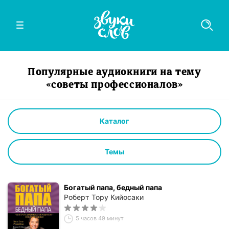
Популярные аудиокниги на тему
«советы профессионалов»
Каталог
Темы
Богатый папа, бедный папа
Роберт Тору Кийосаки
5 часов 49 минут