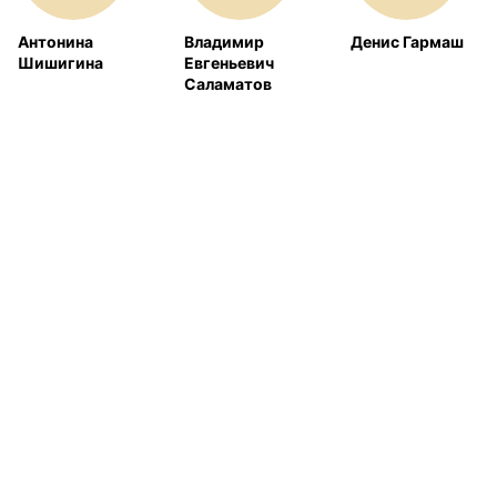
Антонина
Владимир
Денис Гармаш
Шишигина
Евгеньевич
Саламатов