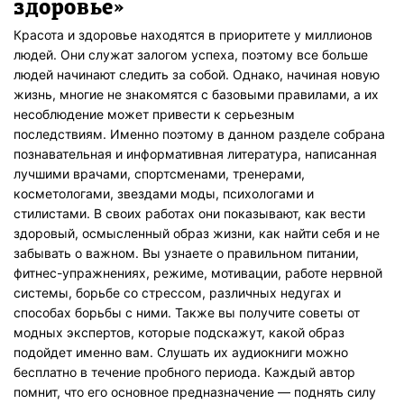
здоровье
»
Красота и здоровье находятся в приоритете у миллионов
людей. Они служат залогом успеха, поэтому все больше
людей начинают следить за собой. Однако, начиная новую
жизнь, многие не знакомятся с базовыми правилами, а их
несоблюдение может привести к серьезным
последствиям. Именно поэтому в данном разделе собрана
познавательная и информативная литература, написанная
лучшими врачами, спортсменами, тренерами,
косметологами, звездами моды, психологами и
стилистами. В своих работах они показывают, как вести
здоровый, осмысленный образ жизни, как найти себя и не
забывать о важном. Вы узнаете о правильном питании,
фитнес-упражнениях, режиме, мотивации, работе нервной
системы, борьбе со стрессом, различных недугах и
способах борьбы с ними. Также вы получите советы от
модных экспертов, которые подскажут, какой образ
подойдет именно вам. Слушать их аудиокниги можно
бесплатно в течение пробного периода. Каждый автор
помнит, что его основное предназначение — поднять силу