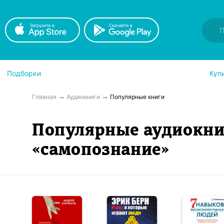
Подборки
Куп
Главная
Аудиокниги
Популярные книги
Популярные аудиокни
«самопознание»