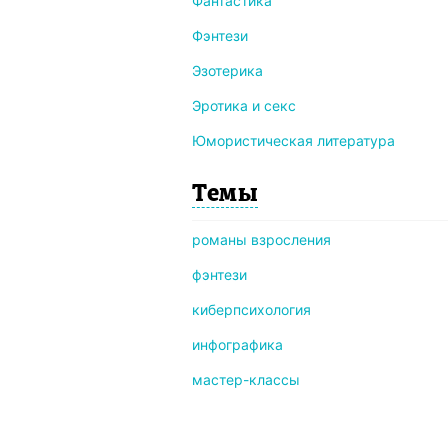
Фантастика
Фэнтези
Эзотерика
Эротика и секс
Юмористическая литература
Темы
романы взросления
фэнтези
киберпсихология
инфографика
мастер-классы