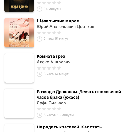
24 минуты
Шёлк тысячи миров
Юрий Анатольевич Цветков
2 часа 15 минут
Комната грёз
Алекс Андрович
3 часа 14 минут
Развод с Драконом. Девять с половиной
часов брака (ужаса)
Лафи Сильвер
6 часов 53 минуты
Не родись красивой. Как стать