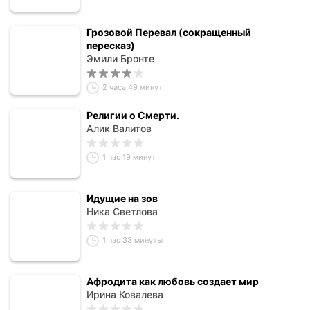
Грозовой Перевал (сокращенный
пересказ)
Эмили Бронте
2 часа 49 минут
Религии о Смерти.
Алик Валитов
1 час 19 минут
Идущие на зов
Ника Светлова
1 час 33 минуты
Афродита как любовь создает мир
Ирина Ковалева