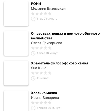
РОНИ
Мелания Вяземская
1 час 21 минута
О чувствах, вещах и немного обычного
волшебства
Олеся Григорьева
4 часа 18 минут
Хранитель философского камня
Яна Кино
15 минут
Хозяйка маяка
Ирина Валерина
5 часов 20 минут