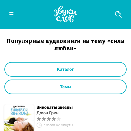
Популярные аудиокниги на тему «сила
любви»
Каталог
Темы
Виноваты звезды
Джон Грин
7 часов 42 минуты