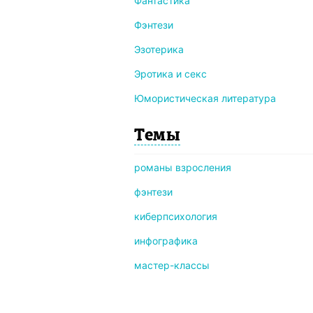
Фантастика
Фэнтези
Эзотерика
Эротика и секс
Юмористическая литература
Темы
романы взросления
фэнтези
киберпсихология
инфографика
мастер-классы