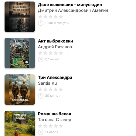
Двое выживших - минус один
Дмитрий Александрович Амелин
1 час 4 минуты
Акт выбраковки
Андрей Рязанов
27 минут
Три Александра
Santis Ku
30 минут
Ромашка белая
Татьяна Стачер
11 часов