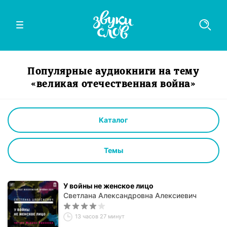
Популярные аудиокниги на тему
«великая отечественная война»
Каталог
Темы
У войны не женское лицо
Светлана Александровна Алексиевич
13 часов 27 минут