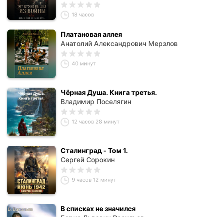
18 часов
Платановая аллея
Анатолий Александрович Мерзлов
40 минут
Чёрная Душа. Книга третья.
Владимир Поселягин
12 часов 28 минут
Сталинград - Том 1.
Сергей Сорокин
9 часов 12 минут
В списках не значился