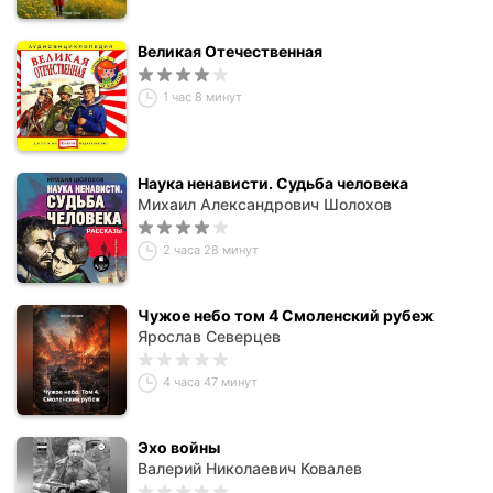
Великая Отечественная
1 час 8 минут
Наука ненависти. Судьба человека
Михаил Александрович Шолохов
2 часа 28 минут
Чужое небо том 4 Смоленский рубеж
Ярослав Северцев
4 часа 47 минут
Эхо войны
Валерий Николаевич Ковалев