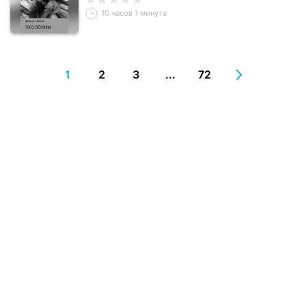
10 часов 1 минута
1
2
3
...
72