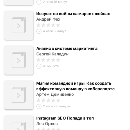
2 часа 16 минут
Искусство войны на маркетплейсах
Андрей Фех
4 часа 6 минут
Анализ в системе маркетинга
Сергей Каледин
41 минута
Магия командной игры: Как создать
эффективную команду в киберспорте
Артем Демиденко
2 часа 22 минуты
Instagram SEO Попади в топ
Лев Орлов