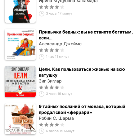
Ирина Муцуовна Хакамада
3 часа 47 минут
Привычки бедных: вы не станете богатым,
если…
Александр Джеймс
1 час 11 минут
Цели. Как пользоваться жизнью на всю
катушку
Зиг Зиглар
3 часа 16 минут
9 тайных посланий от монаха, который
продал свой «феррари»
Робин С. Шарма
6 часов 15 минут