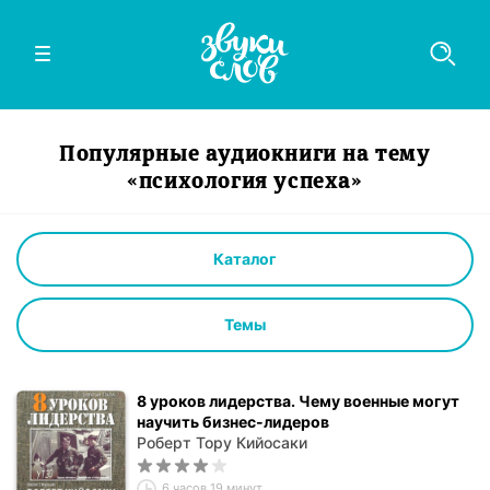
Популярные аудиокниги на тему
«психология успеха»
Каталог
Темы
8 уроков лидерства. Чему военные могут
научить бизнес-лидеров
Роберт Тору Кийосаки
6 часов 19 минут