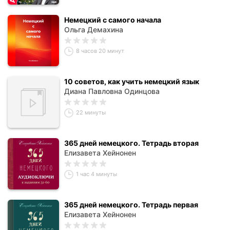
Немецкий с самого начала
Ольга Демахина
8 часов 20 минут
10 советов, как учить немецкий язык
Диана Павловна Одинцова
22 минуты
365 дней немецкого. Тетрадь вторая
Елизавета Хейнонен
1 час 4 минуты
365 дней немецкого. Тетрадь первая
Елизавета Хейнонен