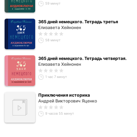
59 минут
365 дней немецкого. Тетрадь третья
Елизавета Хейнонен
58 минут
365 дней немецкого. Тетрадь четвертая.
Елизавета Хейнонен
1 час 7 минут
Приключения историка
Андрей Викторович Яценко
9 часов 55 минут