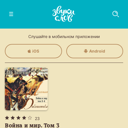
Слушайте в мобильном приложении
iOS
Android
23
Война и мир. Том 3