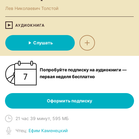
Лев Николаевич Толстой
АУДИОКНИГА
Слушать
Попробуйте подписку на аудиокниги —
первая неделя бесплатно
Оформить подписку
21 час 39 минут
,
595 МБ
Чтец
:
Ефим Каменецкий