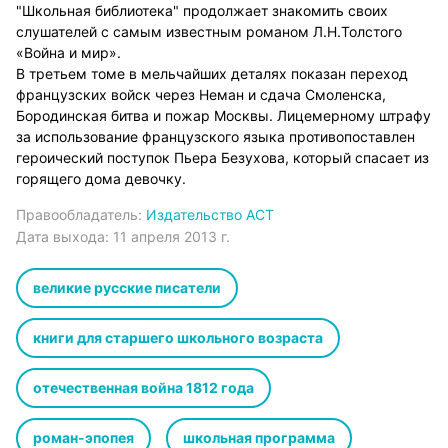
"Школьная библиотека" продолжает знакомить своих
слушателей с самым известным романом Л.Н.Толстого
«Война и мир».
В третьем томе в мельчайших деталях показан переход
французских войск через Неман и сдача Смоленска,
Бородинская битва и пожар Москвы. Лицемерному штрафу
за использование французского языка противопоставлен
героический поступок Пьера Безухова, который спасает из
горящего дома девочку.
Правообладатель:
Издательство АСТ
Дата выхода:
11 апреля 2013 г.
великие русские писатели
книги для старшего школьного возраста
отечественная война 1812 года
роман-эпопея
школьная программа