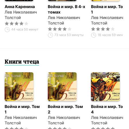
Анна Каренина
Война и мир. В 4-х
Война и мир. Том
Лев Николаевич
томах
1
Толстой
Лев Николаевич
Лев Николаевич
Толстой
Толстой
44 часа 50 минут
73 часа 53 минуты
18 часов 59 минут
Книги чтеца
Война и мир. Том
Война и мир. Том
Война и мир. Том
1
2
4
Лев Николаевич
Лев Николаевич
Лев Николаевич
Толстой
Толстой
Толстой