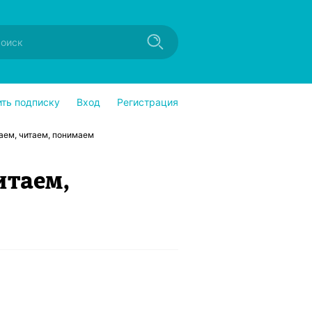
ить подписку
Вход
Регистрация
аем, читаем, понимаем
итаем,