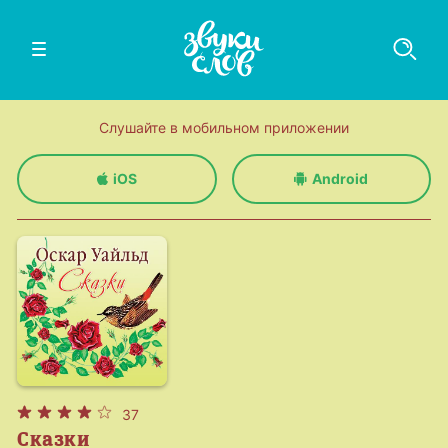
Слушайте в мобильном приложении
iOS
Android
37
Сказки