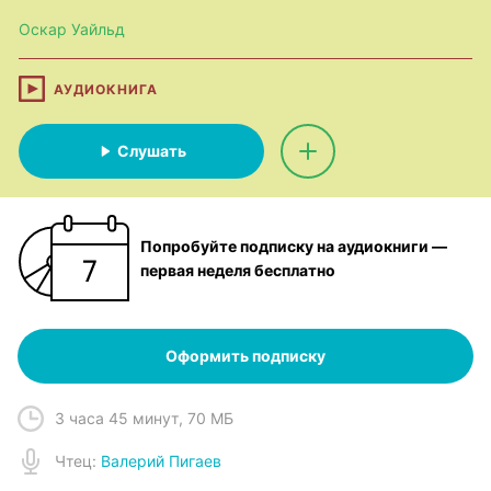
Оскар Уайльд
АУДИОКНИГА
Слушать
Попробуйте подписку на аудиокниги —
первая неделя бесплатно
Оформить подписку
3 часа 45 минут
,
70 МБ
Чтец
:
Валерий Пигаев