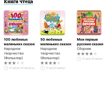
Книги чтеца
100 любимых
50 любимых
Мои первые
маленьких сказок
маленьких сказок
русские сказки
Народное
Народное
Сборник
творчество
творчество
(Фольклор)
(Фольклор)
3 часа 15 минут
6 часов 34 минуты
3 часа 9 минут