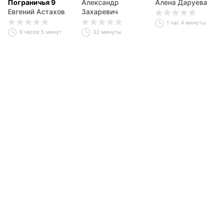
Пограничья 9
Александр
Алена Даруева
Евгений Астахов
Захаревич
1 час 4 минуты
9 часов 5 минут
32 минуты