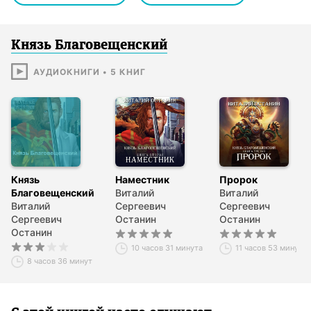
Князь Благовещенский
АУДИОКНИГИ
•
5
КНИГ
Князь
Наместник
Пророк
Благовещенский
Виталий
Виталий
Виталий
Сергеевич
Сергеевич
Сергеевич
Останин
Останин
Останин
10 часов 31 минута
11 часов 53 минуты
8 часов 36 минут