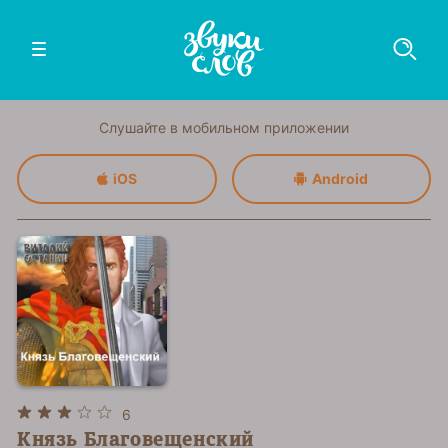
Слушайте в мобильном приложении
iOS
Android
6
Князь Благовещенский