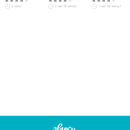
2 часа
1 час 18 минут
1 час 38 минут