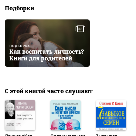
Подборки
38
ПОДБОРКА
Как воспитать личность?
Книги для родителей
С этой книгой часто слушают
Лекция «Как
Сила мысли или
7 навыков