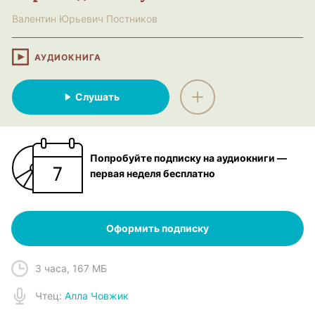
Валентин Юрьевич Постников
АУДИОКНИГА
Слушать
Попробуйте подписку на аудиокниги —
первая неделя бесплатно
Оформить подписку
3 часа
,
167 МБ
Чтец
:
Алла Човжик