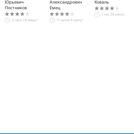
шоколадных
Юрьевич
Александрович
Коваль
деревьев
Постников
Емец
1 час 28 минут
3 часа 28 минут
11 часов 6 минут