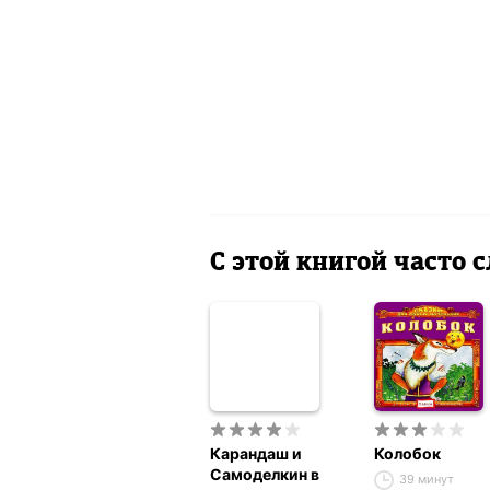
С этой книгой часто
Карандаш и
Колобок
Самоделкин в
39 минут