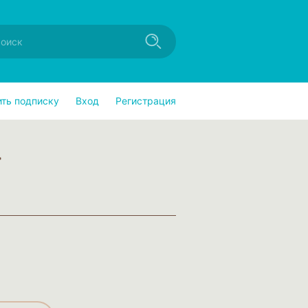
ить подписку
Вход
Регистрация
а