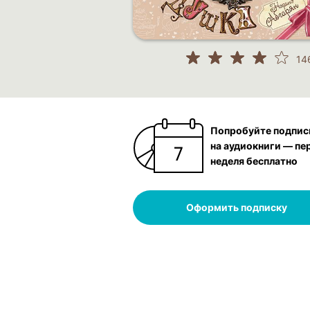
14
Попробуйте подпис
на аудиокниги — пе
неделя бесплатно
Оформить подписку