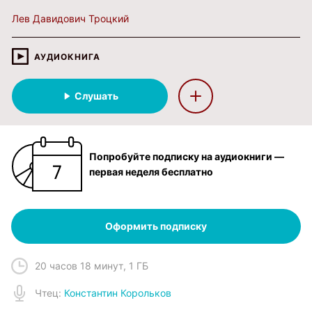
Лев Давидович Троцкий
АУДИОКНИГА
Слушать
Попробуйте подписку на аудиокниги —
первая неделя бесплатно
Оформить подписку
20 часов 18 минут
,
1 ГБ
Чтец
:
Константин Корольков