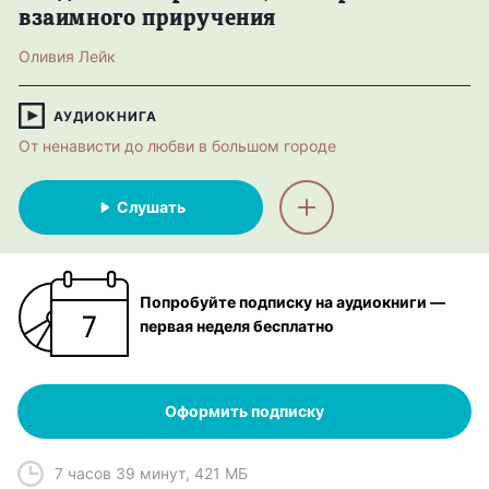
взаимного приручения
Оливия Лейк
АУДИОКНИГА
От ненависти до любви в большом городе
Слушать
Попробуйте подписку на аудиокниги —
первая неделя бесплатно
Оформить подписку
7 часов 39 минут
,
421 МБ