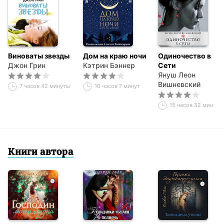
Виноваты звезды
Дом на краю ночи
Одиночество в
Джон Грин
Кэтрин Бэннер
Сети
Януш Леон
Вишневский
7 часов 42 минуты
16 часов 7 минут
15 часов 32 минуты
Книги автора